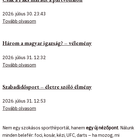
2026. július 30.
23:43
Tovább olvasom
Három a magyar igazság? – vélemény
2026. július 31.
12:32
Tovább olvasom
Szabadidősport – életre szóló élmény
2026. július 31.
12:53
Tovább olvasom
Nem egy szokásos sporthírportál, hanem
egy új nézőpont
. Nálunk
minden belefér: foci, kosár, kézi, UFC, darts – ha mozog, mi