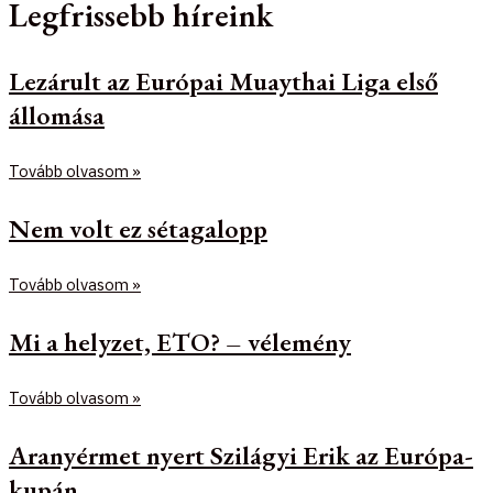
Legfrissebb híreink
Lezárult az Európai Muaythai Liga első
állomása
Tovább olvasom »
Nem volt ez sétagalopp
Tovább olvasom »
Mi a helyzet, ETO? – vélemény
Tovább olvasom »
Aranyérmet nyert Szilágyi Erik az Európa-
kupán