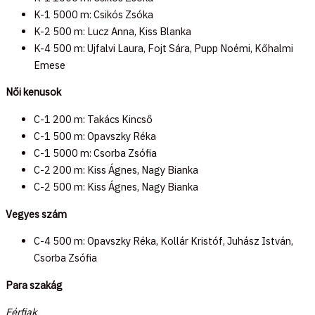
K-1 5000 m: Csikós Zsóka
K-2 500 m: Lucz Anna, Kiss Blanka
K-4 500 m: Ujfalvi Laura, Fojt Sára, Pupp Noémi, Kőhalmi
Emese
Női kenusok
C-1 200 m: Takács Kincső
C-1 500 m: Opavszky Réka
C-1 5000 m: Csorba Zsófia
C-2 200 m: Kiss Ágnes, Nagy Bianka
C-2 500 m: Kiss Ágnes, Nagy Bianka
Vegyes szám
C-4 500 m: Opavszky Réka, Kollár Kristóf, Juhász István,
Csorba Zsófia
Para szakág
Férfiak