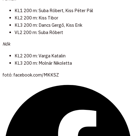
KL1 200 m: Suba Róbert, Kiss Péter Pál
KL2 200 m: Kiss Tibor
KL3 200 m: Dancs Gergő, Kiss Erik
VL2 200 m: Suba Róbert
Nők
KL2 200 m: Varga Katalin
KL3 200 m: Molnár Nikoletta
fotó: facebook.com/MKKSZ