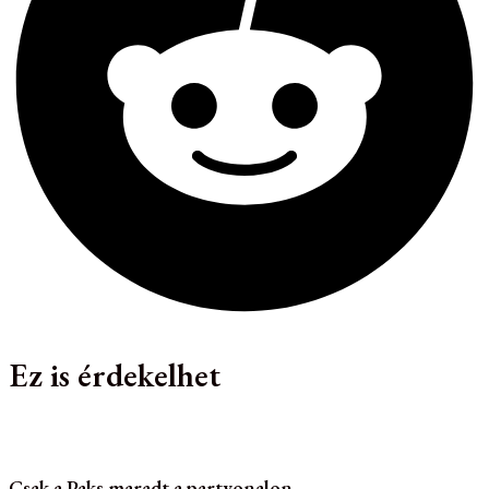
Ez is érdekelhet
Csak a Paks maradt a partvonalon