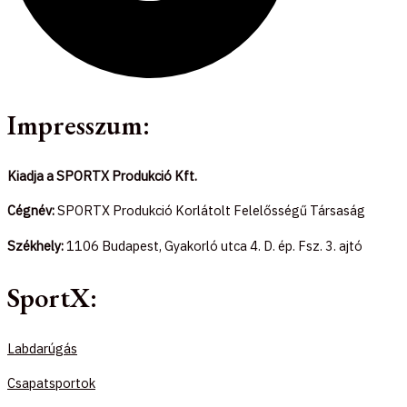
Impresszum:
Kiadja a SPORTX Produkció Kft.
Cégnév:
SPORTX Produkció Korlátolt Felelősségű Társaság
Székhely:
1106 Budapest, Gyakorló utca 4. D. ép. Fsz. 3. ajtó
SportX:
Labdarúgás
Csapatsportok