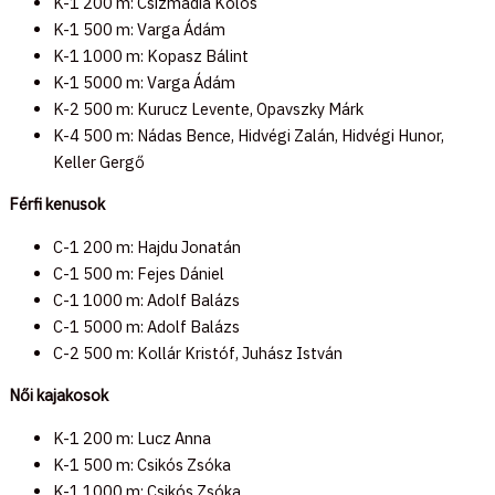
K-1 200 m: Csizmadia Kolos
K-1 500 m: Varga Ádám
K-1 1000 m: Kopasz Bálint
K-1 5000 m: Varga Ádám
K-2 500 m: Kurucz Levente, Opavszky Márk
K-4 500 m: Nádas Bence, Hidvégi Zalán, Hidvégi Hunor,
Keller Gergő
Férfi kenusok
C-1 200 m: Hajdu Jonatán
C-1 500 m: Fejes Dániel
C-1 1000 m: Adolf Balázs
C-1 5000 m: Adolf Balázs
C-2 500 m: Kollár Kristóf, Juhász István
Női kajakosok
K-1 200 m: Lucz Anna
K-1 500 m: Csikós Zsóka
K-1 1000 m: Csikós Zsóka