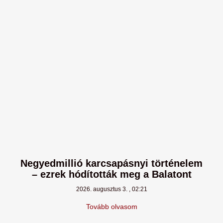
Negyedmillió karcsapásnyi történelem
– ezrek hódították meg a Balatont
2026. augusztus 3.
02:21
Tovább olvasom