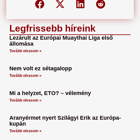
Legfrissebb híreink
Lezárult az Európai Muaythai Liga első
állomása
Tovább olvasom »
Nem volt ez sétagalopp
Tovább olvasom »
Mi a helyzet, ETO? – vélemény
Tovább olvasom »
Aranyérmet nyert Szilágyi Erik az Európa-
kupán
Tovább olvasom »