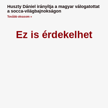
Huszty Dániel irányítja a magyar válogatottat
a socca-világbajnokságon
Tovább olvasom »
Ez is érdekelhet