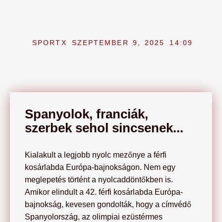
SPORTX
SZEPTEMBER 9, 2025
14:09
Spanyolok, franciák,
szerbek sehol sincsenek...
Kialakult a legjobb nyolc mezőnye a férfi
kosárlabda Európa-bajnokságon. Nem egy
meglepetés történt a nyolcaddöntőkben is.
Amikor elindult a 42. férfi kosárlabda Európa-
bajnokság, kevesen gondolták, hogy a címvédő
Spanyolország, az olimpiai ezüstérmes