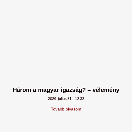
Három a magyar igazság? – vélemény
2026. július 31.
12:32
Tovább olvasom