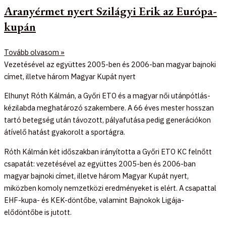
Aranyérmet nyert Szilágyi Erik az Európa-
kupán
Tovább olvasom »
Vezetésével az együttes 2005-ben és 2006-ban magyar bajnoki
címet, illetve három Magyar Kupát nyert
Elhunyt Róth Kálmán, a Győri ETO és a magyar női utánpótlás-
kézilabda meghatározó szakembere. A 66 éves mester hosszan
tartó betegség után távozott, pályafutása pedig generációkon
átívelő hatást gyakorolt a sportágra.
Róth Kálmán két időszakban irányította a Győri ETO KC felnőtt
csapatát: vezetésével az együttes 2005-ben és 2006-ban
magyar bajnoki címet, illetve három Magyar Kupát nyert,
miközben komoly nemzetközi eredményeket is elért. A csapattal
EHF-kupa- és KEK-döntőbe, valamint Bajnokok Ligája-
elődöntőbe is jutott.