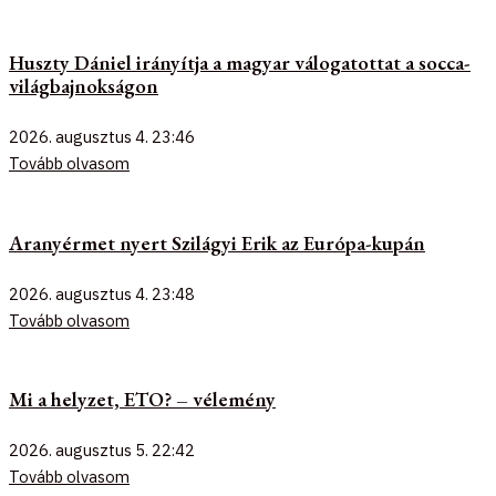
Huszty Dániel irányítja a magyar válogatottat a socca-
világbajnokságon
2026. augusztus 4.
23:46
Tovább olvasom
Aranyérmet nyert Szilágyi Erik az Európa-kupán
2026. augusztus 4.
23:48
Tovább olvasom
Mi a helyzet, ETO? – vélemény
2026. augusztus 5.
22:42
Tovább olvasom