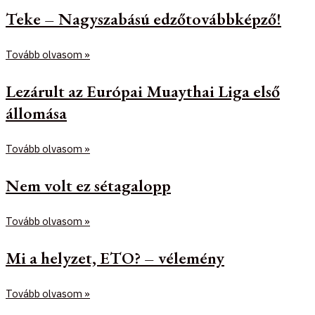
Teke – Nagyszabású edzőtovábbképző!
Tovább olvasom »
Lezárult az Európai Muaythai Liga első
állomása
Tovább olvasom »
Nem volt ez sétagalopp
Tovább olvasom »
Mi a helyzet, ETO? – vélemény
Tovább olvasom »