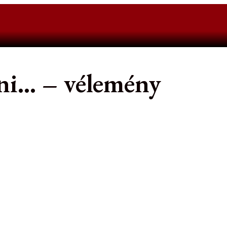
rni… – vélemény