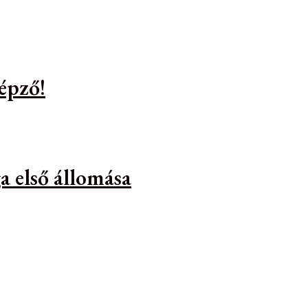
épző!
a első állomása