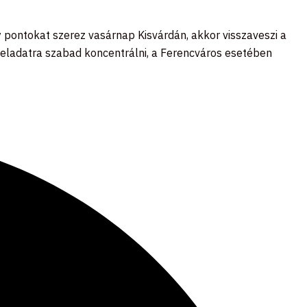
 pontokat szerez vasárnap Kisvárdán, akkor visszaveszi a
feladatra szabad koncentrálni, a Ferencváros esetében