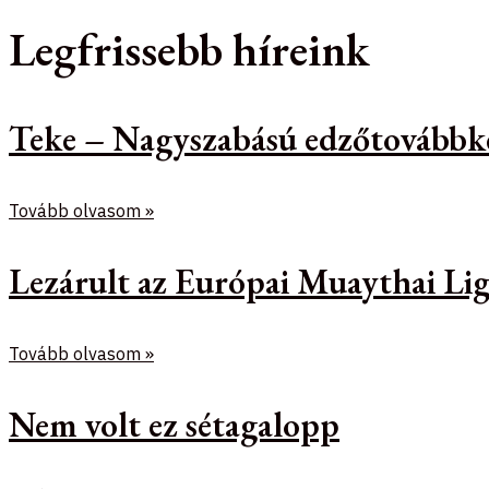
Legfrissebb híreink
Teke – Nagyszabású edzőtovábbk
Tovább olvasom »
Lezárult az Európai Muaythai Lig
Tovább olvasom »
Nem volt ez sétagalopp