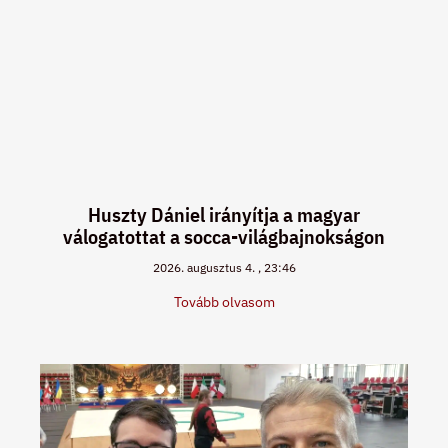
Huszty Dániel irányítja a magyar
válogatottat a socca-világbajnokságon
2026. augusztus 4.
23:46
Tovább olvasom