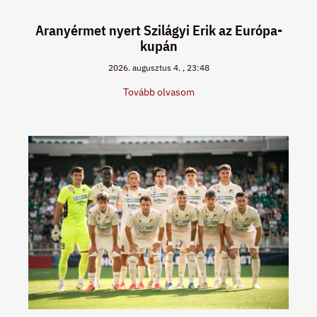
Aranyérmet nyert Szilágyi Erik az Európa-
kupán
2026. augusztus 4.
23:48
Tovább olvasom