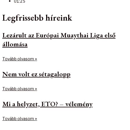
01:25
Legfrissebb híreink
Lezárult az Európai Muaythai Liga első
állomása
Tovább olvasom »
Nem volt ez sétagalopp
Tovább olvasom »
Mi a helyzet, ETO? – vélemény
Tovább olvasom »