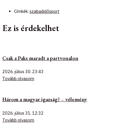
Címkék:
szabadidősport
Ez is érdekelhet
Csak a Paks maradt a partvonalon
2026. július 30.
23:43
Tovább olvasom
Három a magyar igazság? – vélemény
2026. július 31.
12:32
Tovább olvasom