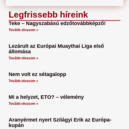
Legfrissebb híreink
Teke – Nagyszabású edzőtovábbképző!
Tovább olvasom »
Lezárult az Európai Muaythai Liga első
állomása
Tovább olvasom »
Nem volt ez sétagalopp
Tovább olvasom »
Mi a helyzet, ETO? – vélemény
Tovább olvasom »
Aranyérmet nyert Szilágyi Erik az Európa-
kupán