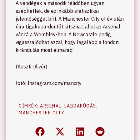
A vendégek a második félidőben ugyan
szépítettek, de ez inkább statisztikai
jelentőséggel bírt. A Manchester City öt év után
újra Ligakupa-döntőt játszhat, ahol az Arsenal
vár rá a Wembley-ben. A Newcastle pedig
vigasztalódhat azzal, hogy legalább a londoni
kirándulás most elmarad.
(Koszti Olivér)
fotó: Instagram.com/mancity
CÍMKÉK:
ARSENAL
,
LABDARÚGÁS
,
MANCHESTER CITY