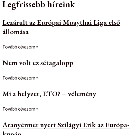
Legfrissebb híreink
Lezárult az Európai Muaythai Liga első
állomása
Tovább olvasom »
Nem volt ez sétagalopp
Tovább olvasom »
Mi a helyzet, ETO? – vélemény
Tovább olvasom »
Aranyérmet nyert Szilágyi Erik az Európa-
kupán