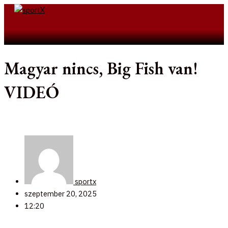
Skip
to
Search
content
Magyar nincs, Big Fish van!
VIDEÓ
sportx
szeptember 20, 2025
12:20