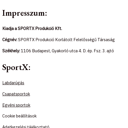
Impresszum:
Kiadja a SPORTX Produkció Kft.
Cégnév:
SPORTX Produkció Korlátolt Felelősségű Társaság
Székhely:
1106 Budapest, Gyakorló utca 4. D. ép. Fsz. 3. ajtó
SportX:
Labdarúgás
Csapatsportok
Egyéni sportok
Cookie beállítások
Adatkezelési tájékoztató