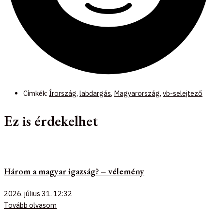
Címkék:
Írország
,
labdargás
,
Magyarország
,
vb-selejtező
Ez is érdekelhet
Három a magyar igazság? – vélemény
2026. július 31.
12:32
Tovább olvasom