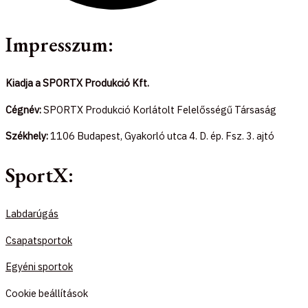
Impresszum:
Kiadja a SPORTX Produkció Kft.
Cégnév:
SPORTX Produkció Korlátolt Felelősségű Társaság
Székhely:
1106 Budapest, Gyakorló utca 4. D. ép. Fsz. 3. ajtó
SportX:
Labdarúgás
Csapatsportok
Egyéni sportok
Cookie beállítások