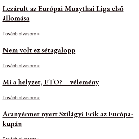
Lezárult az Európai Muaythai Liga első
állomása
Tovább olvasom »
Nem volt ez sétagalopp
Tovább olvasom »
Mi a helyzet, ETO? – vélemény
Tovább olvasom »
Aranyérmet nyert Szilágyi Erik az Európa-
kupán