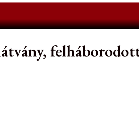
látvány, felháborodott