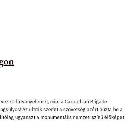
ágon
rvezett látványelemet, mire a Carpathian Brigade
ngsúlyos! Az ultrák szerint a szövetség azért húzta be a
állítólag ugyanazt a monumentális nemzeti színű élőképet