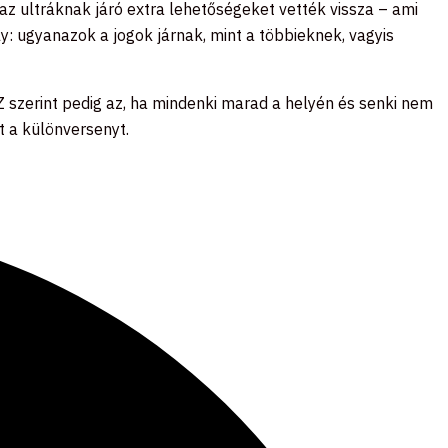
 az ultráknak járó extra lehetőségeket vették vissza – ami
y: ugyanazok a jogok járnak, mint a többieknek, vagyis
SZ szerint pedig az, ha mindenki marad a helyén és senki nem
t a különversenyt.