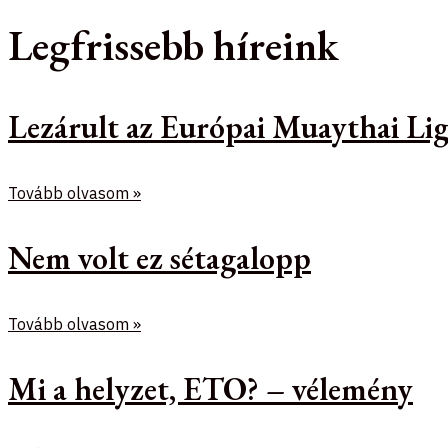
Legfrissebb híreink
Lezárult az Európai Muaythai Lig
Tovább olvasom »
Nem volt ez sétagalopp
Tovább olvasom »
Mi a helyzet, ETO? – vélemény