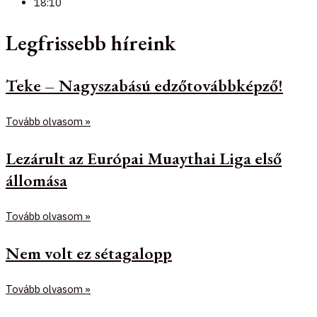
18:10
Legfrissebb híreink
Teke – Nagyszabású edzőtovábbképző!
Tovább olvasom »
Lezárult az Európai Muaythai Liga első
állomása
Tovább olvasom »
Nem volt ez sétagalopp
Tovább olvasom »