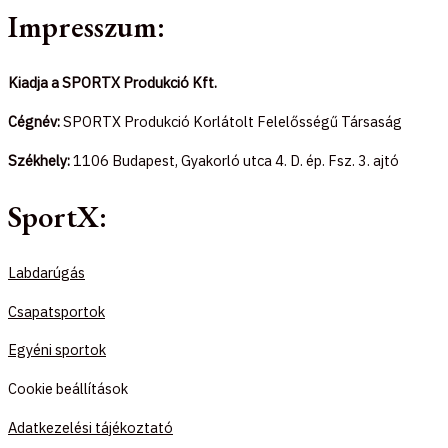
Impresszum:
Kiadja a SPORTX Produkció Kft.
Cégnév:
SPORTX Produkció Korlátolt Felelősségű Társaság
Székhely:
1106 Budapest, Gyakorló utca 4. D. ép. Fsz. 3. ajtó
SportX:
Labdarúgás
Csapatsportok
Egyéni sportok
Cookie beállítások
Adatkezelési tájékoztató