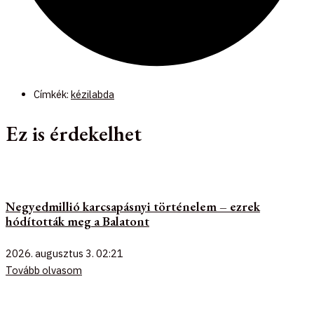
Címkék:
kézilabda
Ez is érdekelhet
Negyedmillió karcsapásnyi történelem – ezrek
hódították meg a Balatont
2026. augusztus 3.
02:21
Tovább olvasom