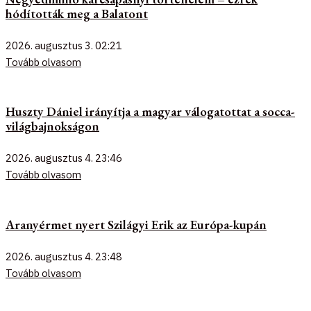
hódították meg a Balatont
2026. augusztus 3.
02:21
Tovább olvasom
Huszty Dániel irányítja a magyar válogatottat a socca-
világbajnokságon
2026. augusztus 4.
23:46
Tovább olvasom
Aranyérmet nyert Szilágyi Erik az Európa-kupán
2026. augusztus 4.
23:48
Tovább olvasom