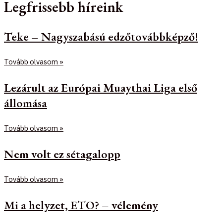
Legfrissebb híreink
Teke – Nagyszabású edzőtovábbképző!
Tovább olvasom »
Lezárult az Európai Muaythai Liga első
állomása
Tovább olvasom »
Nem volt ez sétagalopp
Tovább olvasom »
Mi a helyzet, ETO? – vélemény