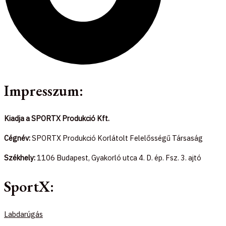
Impresszum:
Kiadja a SPORTX Produkció Kft.
Cégnév:
SPORTX Produkció Korlátolt Felelősségű Társaság
Székhely:
1106 Budapest, Gyakorló utca 4. D. ép. Fsz. 3. ajtó
SportX:
Labdarúgás