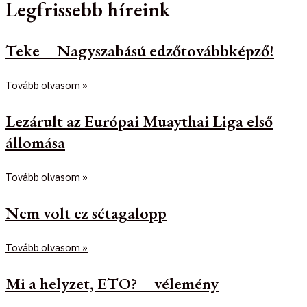
Legfrissebb híreink
Teke – Nagyszabású edzőtovábbképző!
Tovább olvasom »
Lezárult az Európai Muaythai Liga első
állomása
Tovább olvasom »
Nem volt ez sétagalopp
Tovább olvasom »
Mi a helyzet, ETO? – vélemény