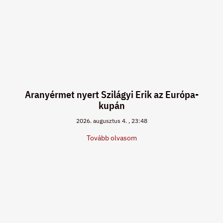
Aranyérmet nyert Szilágyi Erik az Európa-
kupán
2026. augusztus 4.
23:48
Tovább olvasom