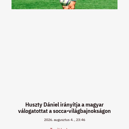
Huszty Dániel irányítja a magyar
válogatottat a socca-világbajnokságon
2026. augusztus 4.
23:46