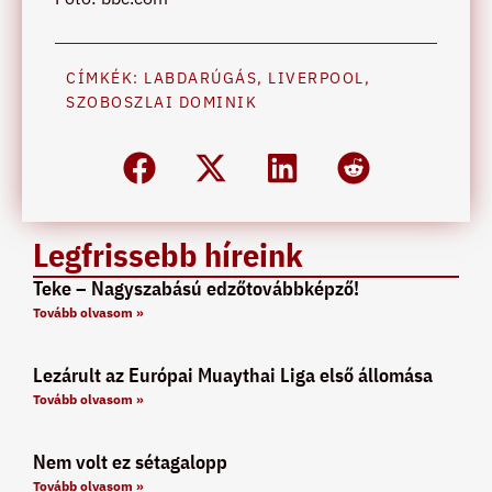
CÍMKÉK:
LABDARÚGÁS
,
LIVERPOOL
,
SZOBOSZLAI DOMINIK
Legfrissebb híreink
Teke – Nagyszabású edzőtovábbképző!
Tovább olvasom »
Lezárult az Európai Muaythai Liga első állomása
Tovább olvasom »
Nem volt ez sétagalopp
Tovább olvasom »