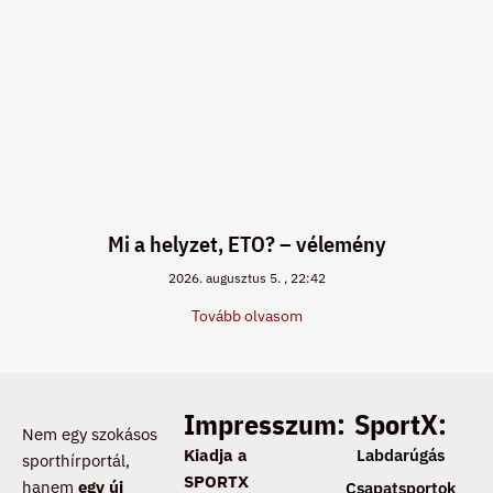
Mi a helyzet, ETO? – vélemény
2026. augusztus 5.
22:42
Tovább olvasom
Impresszum:
SportX:
Nem egy szokásos
Kiadja a
Labdarúgás
sporthírportál,
SPORTX
hanem
egy új
Csapatsportok