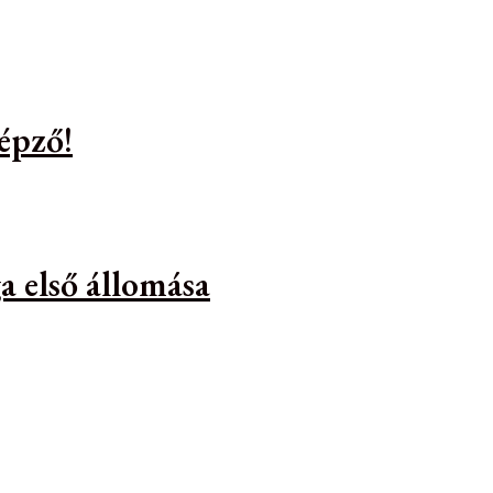
épző!
a első állomása