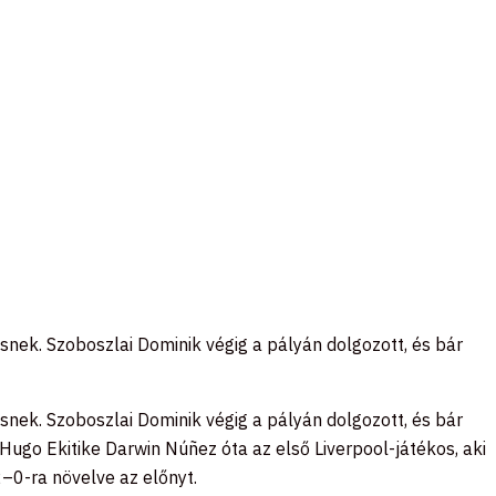
snek. Szoboszlai Dominik végig a pályán dolgozott, és bár
snek. Szoboszlai Dominik végig a pályán dolgozott, és bár
ugo Ekitike Darwin Núñez óta az első Liverpool-játékos, aki
2–0-ra növelve az előnyt.