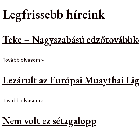
Legfrissebb híreink
Teke – Nagyszabású edzőtovábbk
Tovább olvasom »
Lezárult az Európai Muaythai Lig
Tovább olvasom »
Nem volt ez sétagalopp