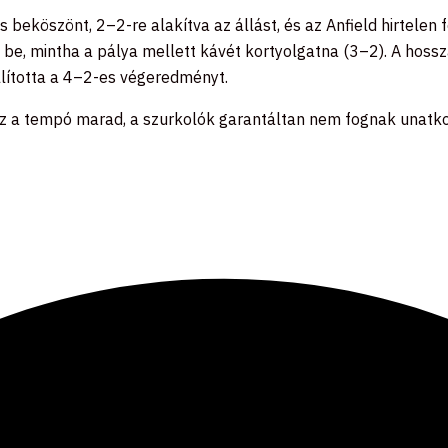
 beköszönt, 2–2-re alakítva az állást, és az Anfield hirtelen
tt be, mintha a pálya mellett kávét kortyolgatna (3–2). A 
lította a 4–2-es végeredményt.
z a tempó marad, a szurkolók garantáltan nem fognak unatkozn