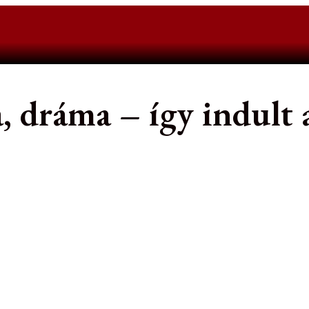
, dráma – így indult 