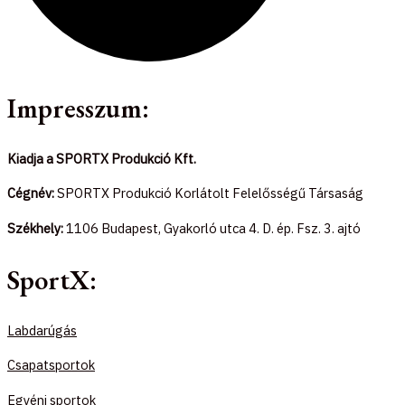
Impresszum:
Kiadja a SPORTX Produkció Kft.
Cégnév:
SPORTX Produkció Korlátolt Felelősségű Társaság
Székhely:
1106 Budapest, Gyakorló utca 4. D. ép. Fsz. 3. ajtó
SportX:
Labdarúgás
Csapatsportok
Egyéni sportok