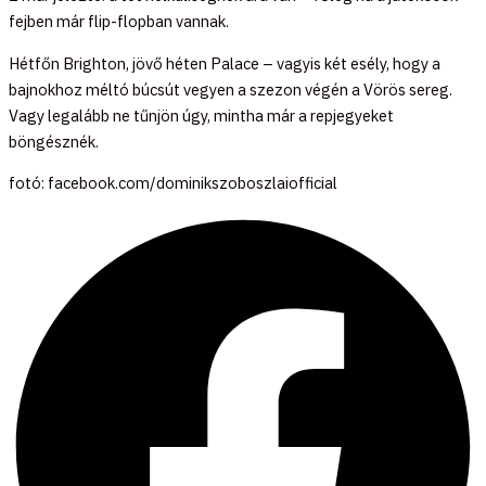
fejben már flip-flopban vannak.
Hétfőn Brighton, jövő héten Palace – vagyis két esély, hogy a
bajnokhoz méltó búcsút vegyen a szezon végén a Vörös sereg.
Vagy legalább ne tűnjön úgy, mintha már a repjegyeket
böngésznék.
fotó: facebook.com/dominikszoboszlaiofficial