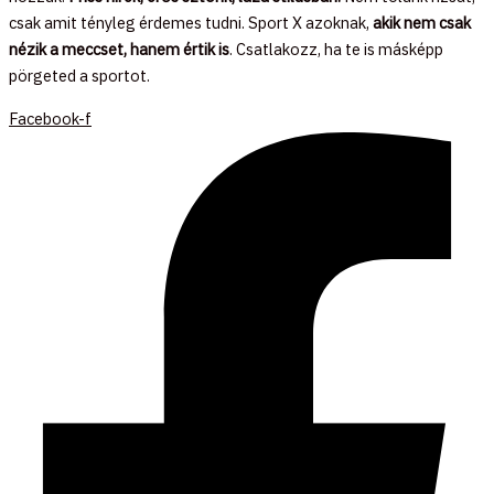
csak amit tényleg érdemes tudni. Sport X azoknak,
akik nem csak
nézik a meccset, hanem értik is
. Csatlakozz, ha te is másképp
pörgeted a sportot.
Facebook-f