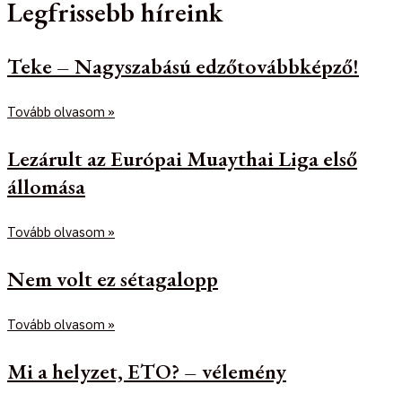
Legfrissebb híreink
Teke – Nagyszabású edzőtovábbképző!
Tovább olvasom »
Lezárult az Európai Muaythai Liga első
állomása
Tovább olvasom »
Nem volt ez sétagalopp
Tovább olvasom »
Mi a helyzet, ETO? – vélemény