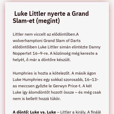
Luke Littler nyerte a Grand
Slam-et (megint)
Littler nem viccelt az elődöntőben.A
wolverhamptoni Grand Slam of Darts
elődöntőiben Luke Littler simán elintézte Danny
Noppertet 16–9-re. A közönség még kereste a
helyét, ő már a döntőre készült.
Humphries is hozta a kötelezőt. A másik ágon
Luke Humphries egy sokkal szorosabb, 16–13-
as meccsen győzte le Gerwyn Price-t. A két
Luke így álomdöntőt hozott össze – és még csak
nem is kellett hozzá tükör.
A döntő: Luke vs. Luke
– Littler a király. A finálé