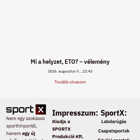
Mi a helyzet, ETO? – vélemény
2026. augusztus 5.
22:42
Tovább olvasom
Impresszum:
SportX:
Nem egy szokásos
Kiadja a
Labdarúgás
sporthírportál,
SPORTX
Csapatsportok
hanem
egy új
Produkció Kft.