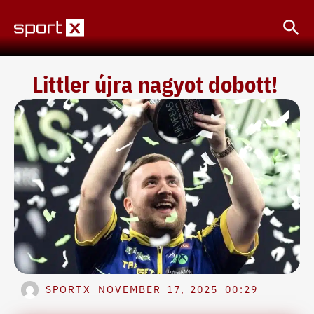
Skip
Sea
to
content
Littler újra nagyot dobott!
SPORTX
NOVEMBER 17, 2025
00:29