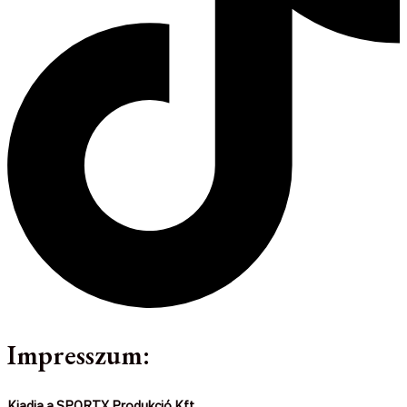
Impresszum:
Kiadja a SPORTX Produkció Kft.