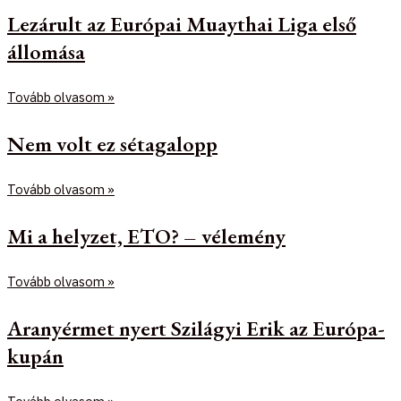
Lezárult az Európai Muaythai Liga első
állomása
Tovább olvasom »
Nem volt ez sétagalopp
Tovább olvasom »
Mi a helyzet, ETO? – vélemény
Tovább olvasom »
Aranyérmet nyert Szilágyi Erik az Európa-
kupán