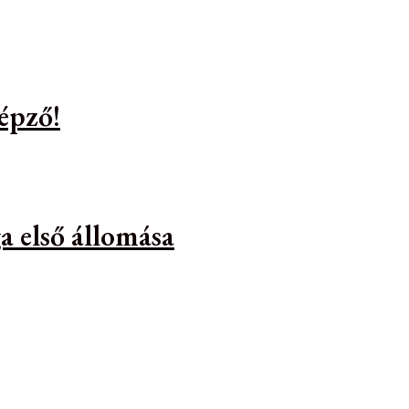
épző!
a első állomása