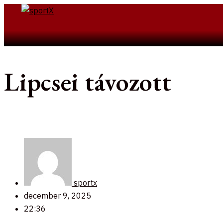
Skip
to
Search
content
Lipcsei távozott
sportx
december 9, 2025
22:36