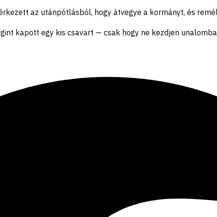
ezett az utánpótlásból, hogy átvegye a kormányt, és remélh
egint kapott egy kis csavart — csak hogy ne kezdjen unalomba 