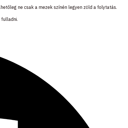
etőleg ne csak a mezek színén legyen zöld a folytatás.
fulladni.