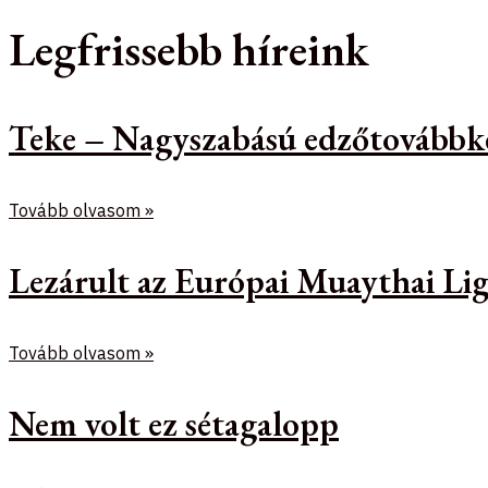
Legfrissebb híreink
Teke – Nagyszabású edzőtovábbk
Tovább olvasom »
Lezárult az Európai Muaythai Lig
Tovább olvasom »
Nem volt ez sétagalopp