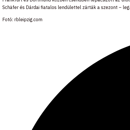
Schäfer és Dárdai fiatalos lendülettel zárták a szezont – leg
Fotó: rbleipzig.com