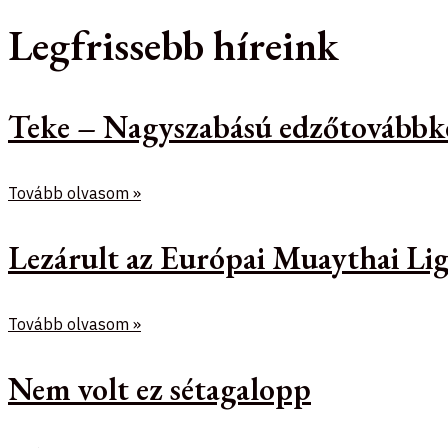
Legfrissebb híreink
Teke – Nagyszabású edzőtovábbk
Tovább olvasom »
Lezárult az Európai Muaythai Lig
Tovább olvasom »
Nem volt ez sétagalopp