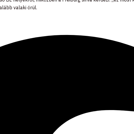
alább valaki örül.