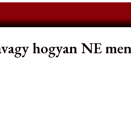
– avagy hogyan NE me