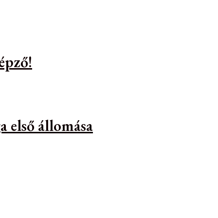
épző!
a első állomása