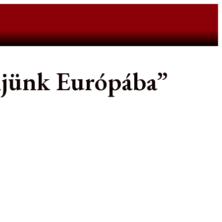
njünk Európába”