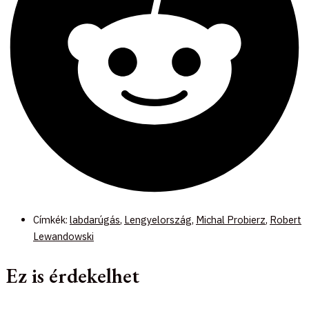
Címkék:
labdarúgás
,
Lengyelország
,
Michal Probierz
,
Robert
Lewandowski
Ez is érdekelhet