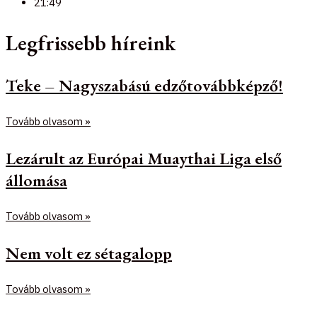
21:49
Legfrissebb híreink
Teke – Nagyszabású edzőtovábbképző!
Tovább olvasom »
Lezárult az Európai Muaythai Liga első
állomása
Tovább olvasom »
Nem volt ez sétagalopp
Tovább olvasom »