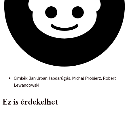
Címkék:
Jan Urban
,
labdarúgás
,
Michal Probierz
,
Robert
Lewandowski
Ez is érdekelhet