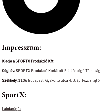
Impresszum:
Kiadja a SPORTX Produkció Kft.
Cégnév:
SPORTX Produkció Korlátolt Felelősségű Társaság
Székhely:
1106 Budapest, Gyakorló utca 4. D. ép. Fsz. 3. ajtó
SportX:
Labdarúgás