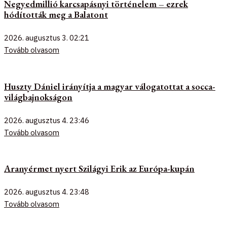
Negyedmillió karcsapásnyi történelem – ezrek
hódították meg a Balatont
2026. augusztus 3.
02:21
Tovább olvasom
Huszty Dániel irányítja a magyar válogatottat a socca-
világbajnokságon
2026. augusztus 4.
23:46
Tovább olvasom
Aranyérmet nyert Szilágyi Erik az Európa-kupán
2026. augusztus 4.
23:48
Tovább olvasom