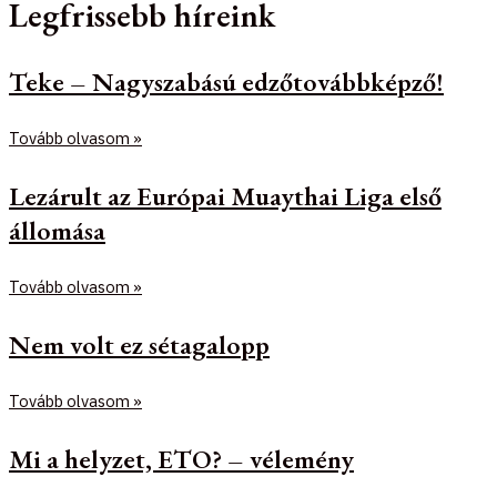
Legfrissebb híreink
Teke – Nagyszabású edzőtovábbképző!
Tovább olvasom »
Lezárult az Európai Muaythai Liga első
állomása
Tovább olvasom »
Nem volt ez sétagalopp
Tovább olvasom »
Mi a helyzet, ETO? – vélemény