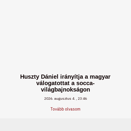
Huszty Dániel irányítja a magyar
válogatottat a socca-
világbajnokságon
2026. augusztus 4.
23:46
Tovább olvasom