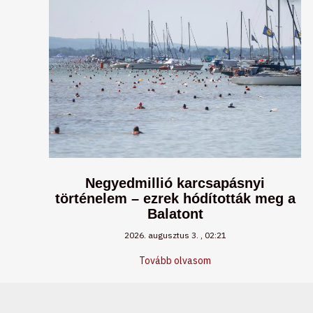
Negyedmillió karcsapásnyi
történelem – ezrek hódították meg a
Balatont
2026. augusztus 3.
02:21
Tovább olvasom