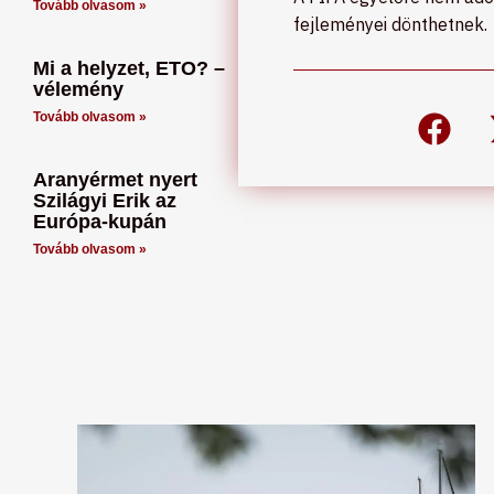
Tovább olvasom »
fejleményei dönthetnek.
Mi a helyzet, ETO? –
vélemény
Tovább olvasom »
Aranyérmet nyert
Szilágyi Erik az
Európa-kupán
Tovább olvasom »