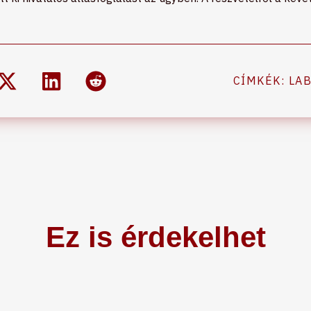
CÍMKÉK:
LA
Ez is érdekelhet