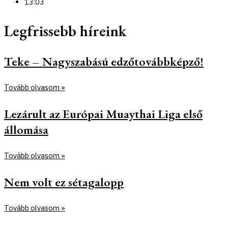
13:03
Legfrissebb híreink
Teke – Nagyszabású edzőtovábbképző!
Tovább olvasom »
Lezárult az Európai Muaythai Liga első
állomása
Tovább olvasom »
Nem volt ez sétagalopp
Tovább olvasom »