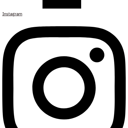
Instagram