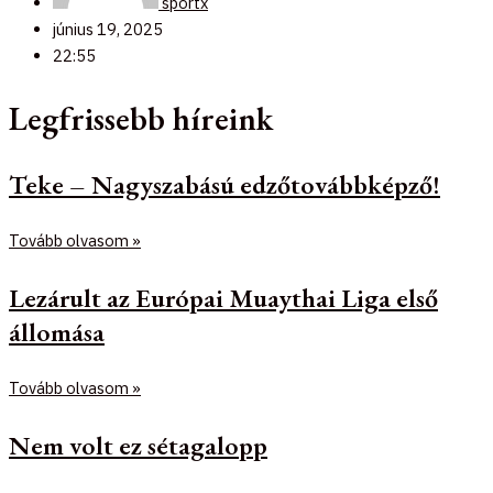
sportx
június 19, 2025
22:55
Legfrissebb híreink
Teke – Nagyszabású edzőtovábbképző!
Tovább olvasom »
Lezárult az Európai Muaythai Liga első
állomása
Tovább olvasom »
Nem volt ez sétagalopp