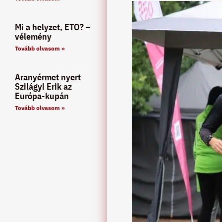
Mi a helyzet, ETO? –
vélemény
Tovább olvasom »
Aranyérmet nyert
Szilágyi Erik az
Európa-kupán
Tovább olvasom »