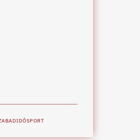
ZABADIDŐSPORT