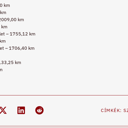
40 km
 km
 2009,00 km
2 km
let – 1755,12 km
 km
let – 1706,40 km
1133,25 km
km
CÍMKÉK:
S