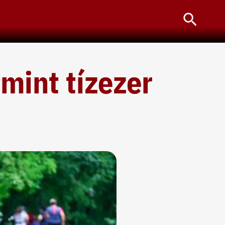
Searc
 mint tízezer