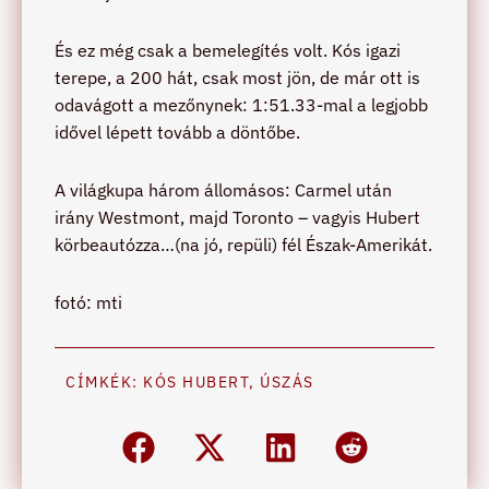
És ez még csak a bemelegítés volt. Kós igazi
terepe, a 200 hát, csak most jön, de már ott is
odavágott a mezőnynek: 1:51.33-mal a legjobb
idővel lépett tovább a döntőbe.
A világkupa három állomásos: Carmel után
irány Westmont, majd Toronto – vagyis Hubert
körbeautózza…(na jó, repüli) fél Észak-Amerikát.
fotó: mti
CÍMKÉK:
KÓS HUBERT
,
ÚSZÁS