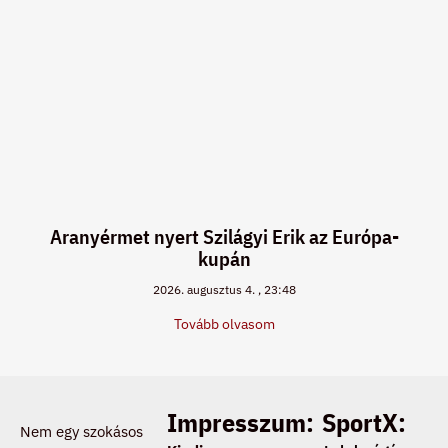
Aranyérmet nyert Szilágyi Erik az Európa-
kupán
2026. augusztus 4.
23:48
Tovább olvasom
Impresszum:
SportX:
Nem egy szokásos