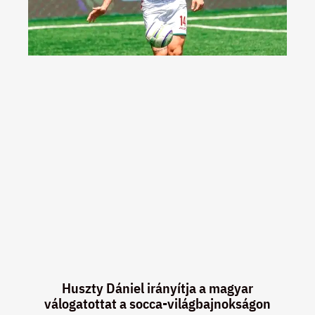
Huszty Dániel irányítja a magyar
válogatottat a socca-világbajnokságon