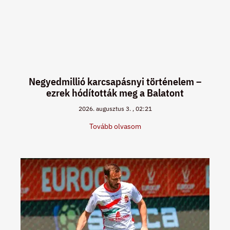
Negyedmillió karcsapásnyi történelem –
ezrek hódították meg a Balatont
2026. augusztus 3.
02:21
Tovább olvasom