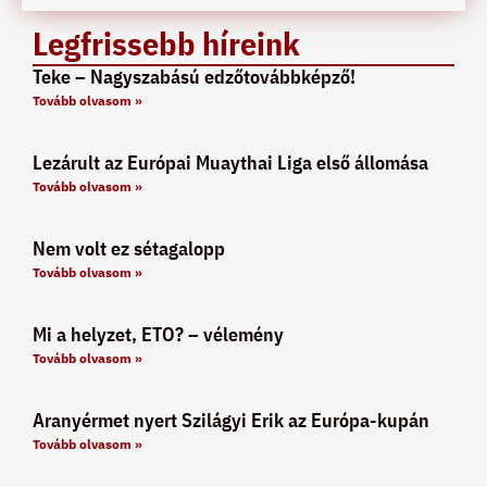
Legfrissebb híreink
Teke – Nagyszabású edzőtovábbképző!
Tovább olvasom »
Lezárult az Európai Muaythai Liga első állomása
Tovább olvasom »
Nem volt ez sétagalopp
Tovább olvasom »
Mi a helyzet, ETO? – vélemény
Tovább olvasom »
Aranyérmet nyert Szilágyi Erik az Európa-kupán
Tovább olvasom »