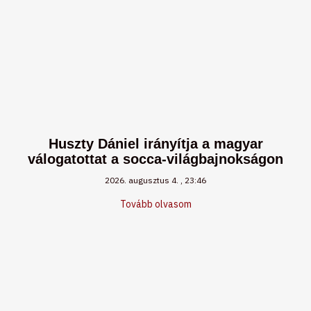
Huszty Dániel irányítja a magyar
válogatottat a socca-világbajnokságon
2026. augusztus 4.
23:46
Tovább olvasom