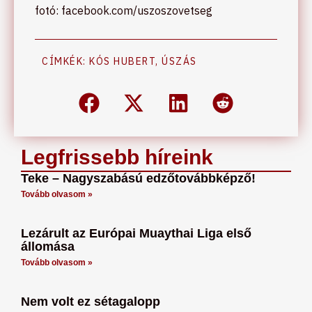
fotó: facebook.com/uszoszovetseg
CÍMKÉK:
KÓS HUBERT
,
ÚSZÁS
Legfrissebb híreink
Teke – Nagyszabású edzőtovábbképző!
Tovább olvasom »
Lezárult az Európai Muaythai Liga első
állomása
Tovább olvasom »
Nem volt ez sétagalopp