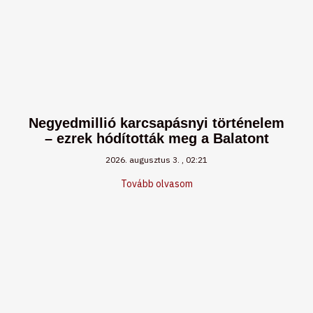
Negyedmillió karcsapásnyi történelem
– ezrek hódították meg a Balatont
2026. augusztus 3.
02:21
Tovább olvasom