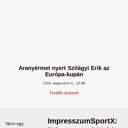
Aranyérmet nyert Szilágyi Erik az
Európa-kupán
2026. augusztus 4.
23:48
Tovább olvasom
Impresszum:
SportX:
Nem egy