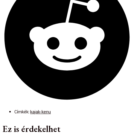
Címkék:
kajak-kenu
Ez is érdekelhet