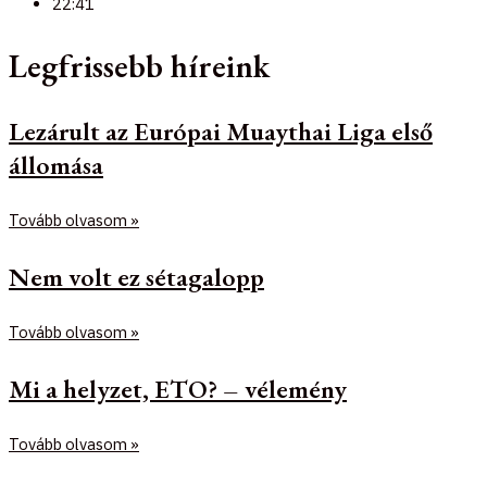
22:41
Legfrissebb híreink
Lezárult az Európai Muaythai Liga első
állomása
Tovább olvasom »
Nem volt ez sétagalopp
Tovább olvasom »
Mi a helyzet, ETO? – vélemény
Tovább olvasom »