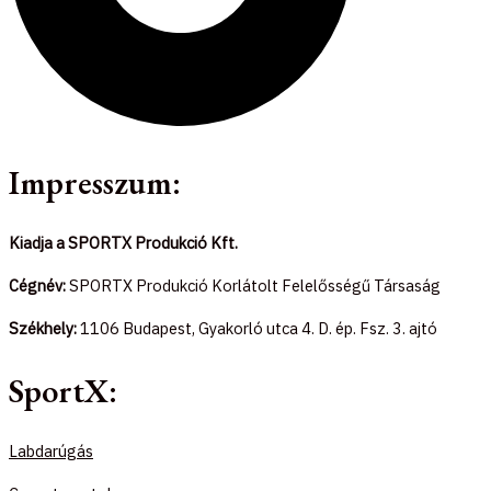
Impresszum:
Kiadja a SPORTX Produkció Kft.
Cégnév:
SPORTX Produkció Korlátolt Felelősségű Társaság
Székhely:
1106 Budapest, Gyakorló utca 4. D. ép. Fsz. 3. ajtó
SportX:
Labdarúgás