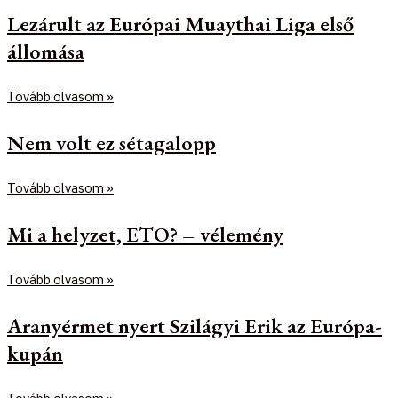
Lezárult az Európai Muaythai Liga első
állomása
Tovább olvasom »
Nem volt ez sétagalopp
Tovább olvasom »
Mi a helyzet, ETO? – vélemény
Tovább olvasom »
Aranyérmet nyert Szilágyi Erik az Európa-
kupán