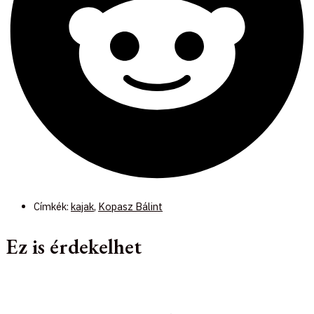
Címkék:
kajak
,
Kopasz Bálint
Ez is érdekelhet