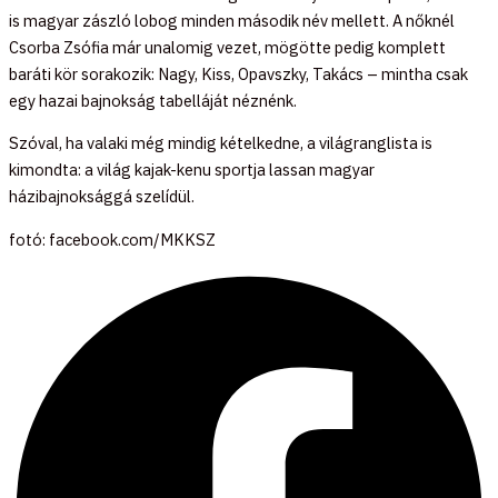
is magyar zászló lobog minden második név mellett. A nőknél
Csorba Zsófia már unalomig vezet, mögötte pedig komplett
baráti kör sorakozik: Nagy, Kiss, Opavszky, Takács – mintha csak
egy hazai bajnokság tabelláját néznénk.
Szóval, ha valaki még mindig kételkedne, a világranglista is
kimondta: a világ kajak-kenu sportja lassan magyar
házibajnoksággá szelídül.
fotó: facebook.com/MKKSZ