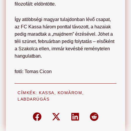
filozofált: eldöntötte.
Így atöbbségi magyar tulajdonban lévő csapat,
az FC Kassa három ponttal távozott, a hazaiak
pedig maradtak a „majdnem” érzésével. Jöhet a
téli szünet, februárban pedig folytatás – elsőként
a Szakolca ellen, immár kevésbé reménytelen
hangulatban.
fotó: Tomas Cicon
CÍMKÉK:
KASSA
,
KOMÁROM
,
LABDARÚGÁS