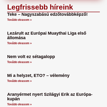
Legfrissebb híreink
Teke – Nagyszabású edzőtovábbképző!
Tovább olvasom »
Lezárult az Európai Muaythai Liga első
állomása
Tovább olvasom »
Nem volt ez sétagalopp
Tovább olvasom »
Mi a helyzet, ETO? – vélemény
Tovább olvasom »
Aranyérmet nyert Szilágyi Erik az Európa-
kupán
Tovább olvasom »