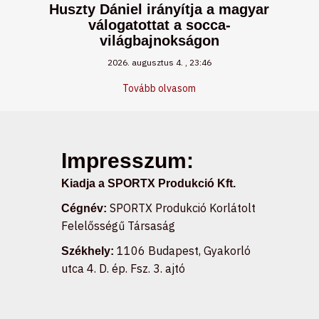
Huszty Dániel irányítja a magyar
válogatottat a socca-
világbajnokságon
2026. augusztus 4.
23:46
Tovább olvasom
Impresszum:
Kiadja a SPORTX Produkció Kft.
SPORTX Produkció Korlátolt
Cégnév:
Felelősségű Társaság
1106 Budapest, Gyakorló
Székhely:
utca 4. D. ép. Fsz. 3. ajtó