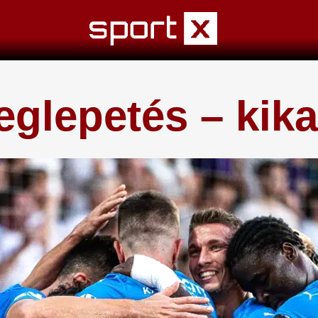
eglepetés – kika