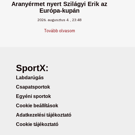
Aranyérmet nyert Szilágyi Erik az
Európa-kupán
2026. augusztus 4.
23:48
Tovább olvasom
SportX:
Labdarúgás
Csapatsportok
Egyéni sportok
Cookie beállítások
Adatkezelési tájékoztató
Cookie tájékoztató