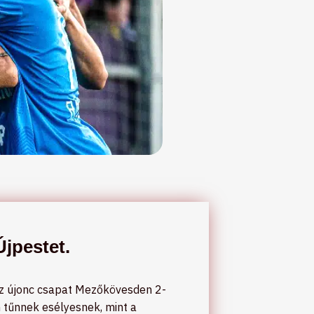
Újpestet.
 Az újonc csapat Mezőkövesden 2-
 tűnnek esélyesnek, mint a