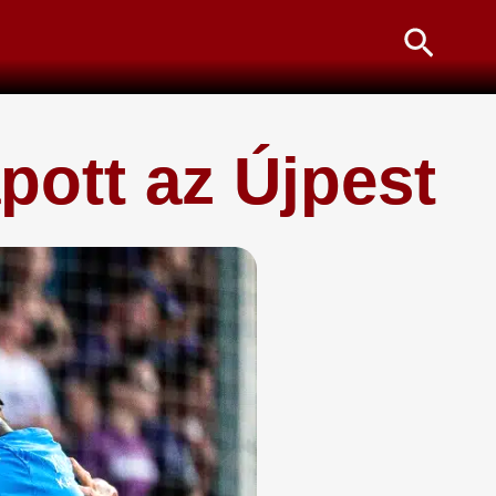
Searc
pott az Újpest