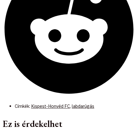
Címkék:
Kispest-Honvéd FC
,
labdarúgás
Ez is érdekelhet