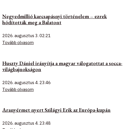
Negyedmillió karcsapásnyi történelem – ezrek
hódították meg a Balatont
2026. augusztus 3.
02:21
Tovább olvasom
Huszty Dániel irányítja a magyar válogatottat a socca-
világbajnokságon
2026. augusztus 4.
23:46
Tovább olvasom
Aranyérmet nyert Szilágyi Erik az Európa-kupán
2026. augusztus 4.
23:48