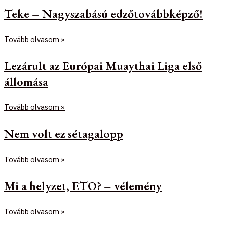
Teke – Nagyszabású edzőtovábbképző!
Tovább olvasom »
Lezárult az Európai Muaythai Liga első
állomása
Tovább olvasom »
Nem volt ez sétagalopp
Tovább olvasom »
Mi a helyzet, ETO? – vélemény
Tovább olvasom »