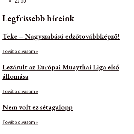
23:00
Legfrissebb híreink
Teke – Nagyszabású edzőtovábbképző!
Tovább olvasom »
Lezárult az Európai Muaythai Liga első
állomása
Tovább olvasom »
Nem volt ez sétagalopp
Tovább olvasom »