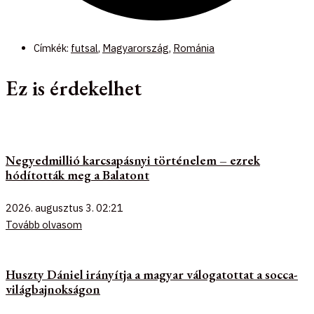
Címkék:
futsal
,
Magyarország
,
Románia
Ez is érdekelhet
Negyedmillió karcsapásnyi történelem – ezrek
hódították meg a Balatont
2026. augusztus 3.
02:21
Tovább olvasom
Huszty Dániel irányítja a magyar válogatottat a socca-
világbajnokságon