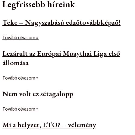
Legfrissebb híreink
Teke – Nagyszabású edzőtovábbképző!
Tovább olvasom »
Lezárult az Európai Muaythai Liga első
állomása
Tovább olvasom »
Nem volt ez sétagalopp
Tovább olvasom »
Mi a helyzet, ETO? – vélemény