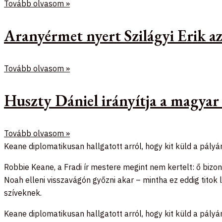
Tovább olvasom »
Aranyérmet nyert Szilágyi Erik 
Tovább olvasom »
Huszty Dániel irányítja a magyar
Tovább olvasom »
Keane diplomatikusan hallgatott arról, hogy kit küld a pályár
Robbie Keane, a Fradi ír mestere megint nem kertelt: ő bizon
Noah elleni visszavágón győzni akar – mintha ez eddig titok 
szíveknek.
Keane diplomatikusan hallgatott arról, hogy kit küld a pályá