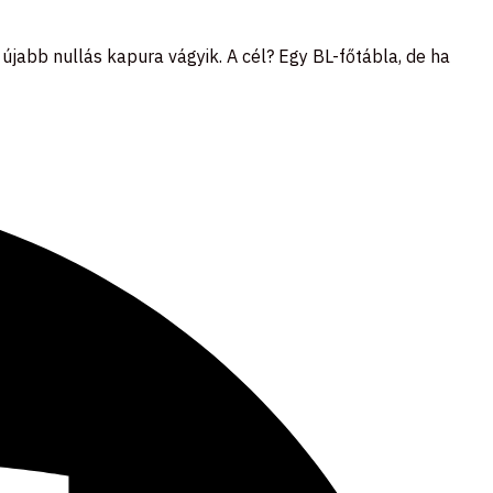
jabb nullás kapura vágyik. A cél? Egy BL-főtábla, de ha