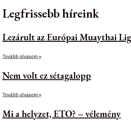
Legfrissebb híreink
Lezárult az Európai Muaythai Lig
Tovább olvasom »
Nem volt ez sétagalopp
Tovább olvasom »
Mi a helyzet, ETO? – vélemény