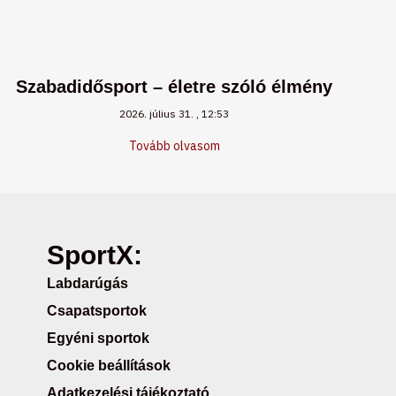
Szabadidősport – életre szóló élmény
2026. július 31.
12:53
Tovább olvasom
SportX:
Labdarúgás
Csapatsportok
Egyéni sportok
Cookie beállítások
Adatkezelési tájékoztató