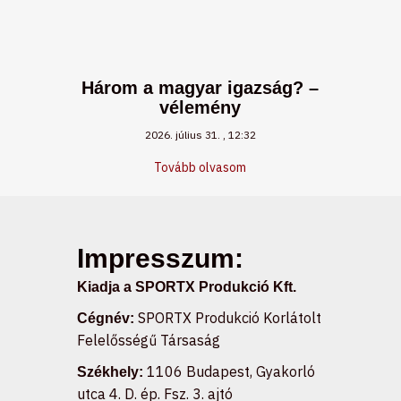
Három a magyar igazság? –
vélemény
2026. július 31.
12:32
Tovább olvasom
Impresszum:
Kiadja a SPORTX Produkció Kft.
SPORTX Produkció Korlátolt
Cégnév:
Felelősségű Társaság
1106 Budapest, Gyakorló
Székhely:
utca 4. D. ép. Fsz. 3. ajtó