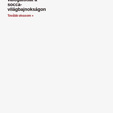
socca-
világbajnokságon
Tovább olvasom »