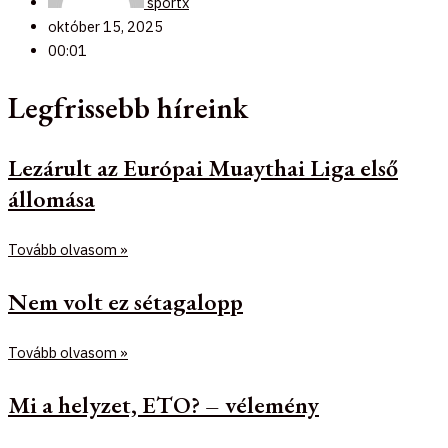
sportx
október 15, 2025
00:01
Legfrissebb híreink
Lezárult az Európai Muaythai Liga első
állomása
Tovább olvasom »
Nem volt ez sétagalopp
Tovább olvasom »
Mi a helyzet, ETO? – vélemény