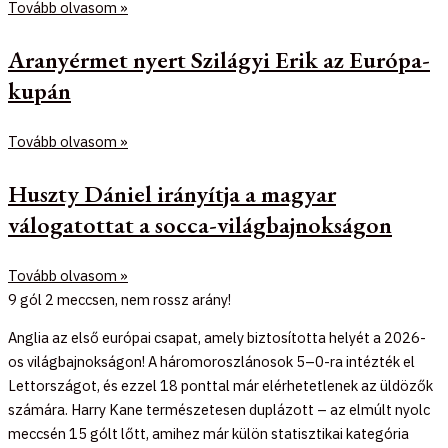
Tovább olvasom »
Aranyérmet nyert Szilágyi Erik az Európa-
kupán
Tovább olvasom »
Huszty Dániel irányítja a magyar
válogatottat a socca-világbajnokságon
Tovább olvasom »
9 gól 2 meccsen, nem rossz arány!
Anglia az első európai csapat, amely biztosította helyét a 2026-
os világbajnokságon! A háromoroszlánosok 5–0-ra intézték el
Lettországot, és ezzel 18 ponttal már elérhetetlenek az üldözők
számára. Harry Kane természetesen duplázott – az elmúlt nyolc
meccsén 15 gólt lőtt, amihez már külön statisztikai kategória