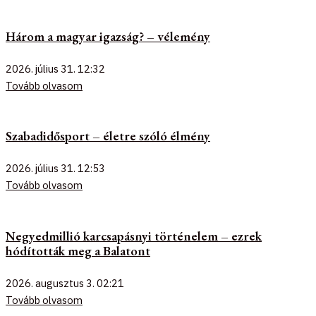
Három a magyar igazság? – vélemény
2026. július 31.
12:32
Tovább olvasom
Szabadidősport – életre szóló élmény
2026. július 31.
12:53
Tovább olvasom
Negyedmillió karcsapásnyi történelem – ezrek
hódították meg a Balatont
2026. augusztus 3.
02:21
Tovább olvasom