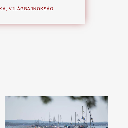
KA
,
VILÁGBAJNOKSÁG