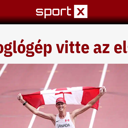
glógép vitte az e