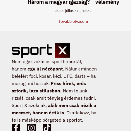
Három a magyar igazság? – vélemény
2026. július 31.
12:32
Tovább olvasom
Nem egy szokásos sporthírportál,
hanem
egy új nézőpont
. Nálunk minden
belefér: foci, kosár, kézi, UFC, darts – ha
mozog, mi hozzuk.
Friss hírek, erős
sztorik, laza stílusban.
Nem tolunk
rizsát, csak amit tényleg érdemes tudni.
Sport X azoknak,
akik nem csak nézik a
meccset, hanem értik is
. Csatlakozz, ha
te is másképp pörgeted a sportot.
F
I
T