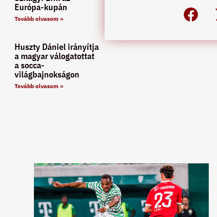
Európa-kupán
Tovább olvasom »
Huszty Dániel irányítja
a magyar válogatottat
a socca-
világbajnokságon
Tovább olvasom »