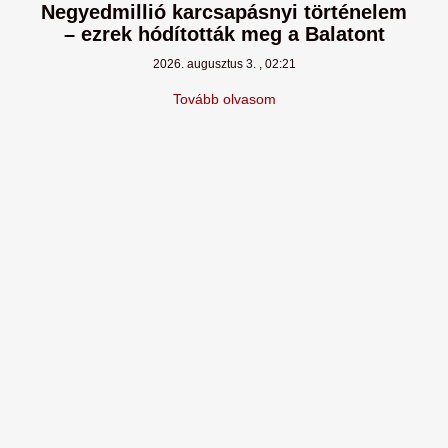
Negyedmillió karcsapásnyi történelem
– ezrek hódították meg a Balatont
2026. augusztus 3.
02:21
Tovább olvasom