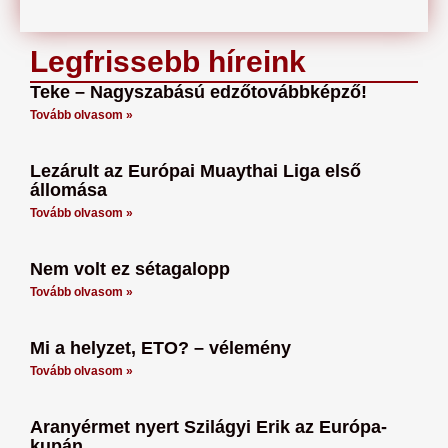
Legfrissebb híreink
Teke – Nagyszabású edzőtovábbképző!
Tovább olvasom »
Lezárult az Európai Muaythai Liga első
állomása
Tovább olvasom »
Nem volt ez sétagalopp
Tovább olvasom »
Mi a helyzet, ETO? – vélemény
Tovább olvasom »
Aranyérmet nyert Szilágyi Erik az Európa-
kupán