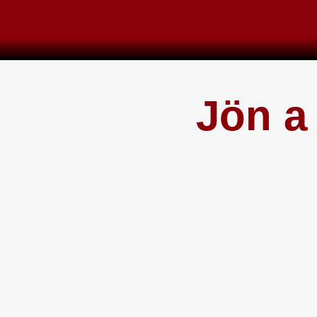
Skip
to
content
Jön a