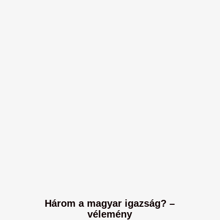
Három a magyar igazság? –
vélemény