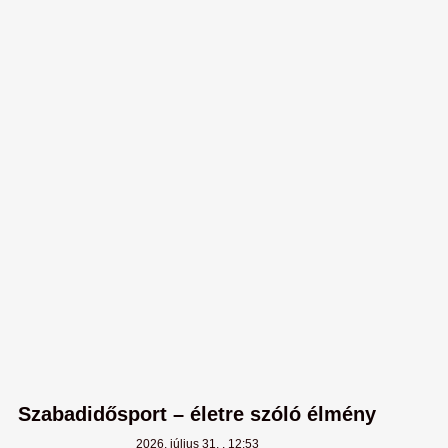
Szabadidősport – életre szóló élmény
2026. július 31.
12:53