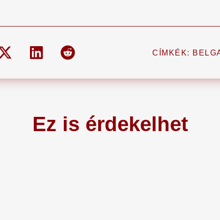
CÍMKÉK:
BELG
Ez is érdekelhet