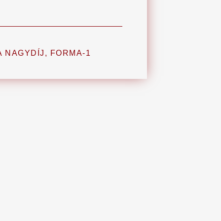
A NAGYDÍJ
,
FORMA-1