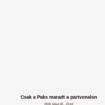
Csak a Paks maradt a partvonalon
2026. július 30.
23:43