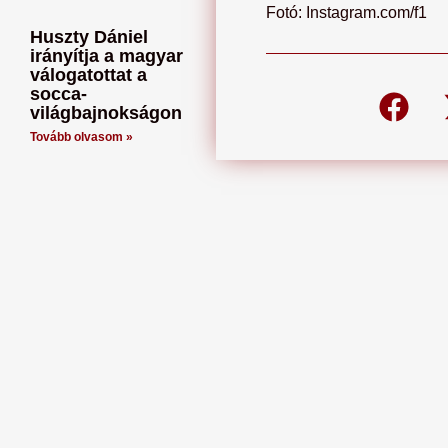
Fotó: Instagram.com/f1
Huszty Dániel
irányítja a magyar
válogatottat a
socca-
világbajnokságon
Tovább olvasom »