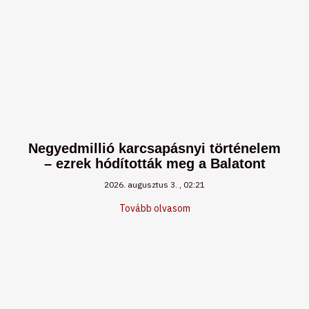
Negyedmillió karcsapásnyi történelem
– ezrek hódították meg a Balatont
2026. augusztus 3.
02:21
Tovább olvasom