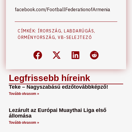
facebook.com/FootballFederationofArmenia
CÍMKÉK:
ÍRORSZÁG
,
LABDARÚGÁS
,
ÖRMÉNYORSZÁG
,
VB-SELEJTEZŐ
Legfrissebb híreink
Teke – Nagyszabású edzőtovábbképző!
Tovább olvasom »
Lezárult az Európai Muaythai Liga első
állomása
Tovább olvasom »