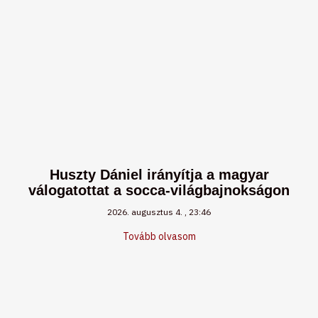
Huszty Dániel irányítja a magyar
válogatottat a socca-világbajnokságon
2026. augusztus 4.
23:46
Tovább olvasom