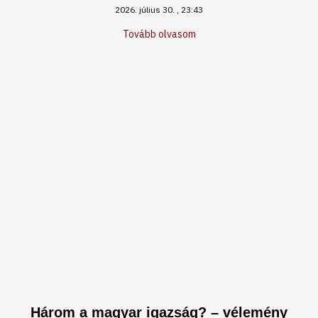
2026. július 30.
23:43
Tovább olvasom
Három a magyar igazság? – vélemény