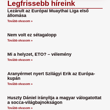
Legfrissebb híreink
Lezárult az Európai Muaythai Liga első
állomása
Tovább olvasom »
Nem volt ez sétagalopp
Tovább olvasom »
Mi a helyzet, ETO? – vélemény
Tovább olvasom »
Aranyérmet nyert Szilágyi Erik az Európa-
kupán
Tovább olvasom »
Huszty Dániel irányítja a magyar válogatottat
a socca-világbajnokságon
Tovább olvasom »