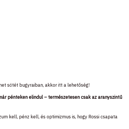
et sötét bugyraiban, akkor itt a lehetőség!
r pénteken elindul – természetesen csak az aranyszintű
zum kell, pénz kell, és optimizmus is, hogy Rossi csapata