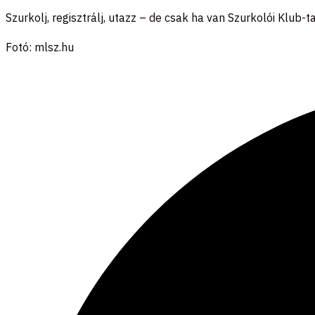
Szurkolj, regisztrálj, utazz – de csak ha van Szurkolói Klub-
Fotó: mlsz.hu