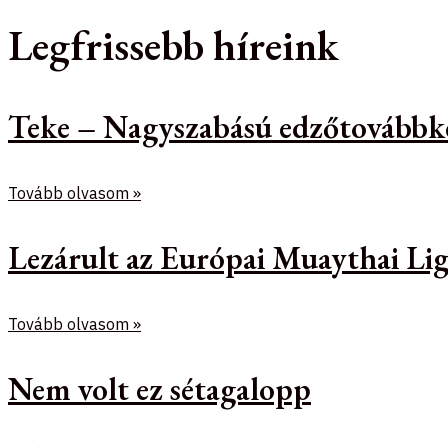
Legfrissebb híreink
Teke – Nagyszabású edzőtovábbk
Tovább olvasom »
Lezárult az Európai Muaythai Lig
Tovább olvasom »
Nem volt ez sétagalopp