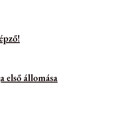
épző!
a első állomása