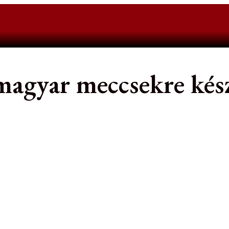
magyar meccsekre kés