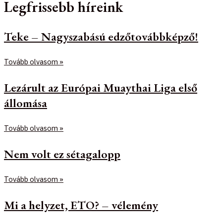
Legfrissebb híreink
Teke – Nagyszabású edzőtovábbképző!
Tovább olvasom »
Lezárult az Európai Muaythai Liga első
állomása
Tovább olvasom »
Nem volt ez sétagalopp
Tovább olvasom »
Mi a helyzet, ETO? – vélemény