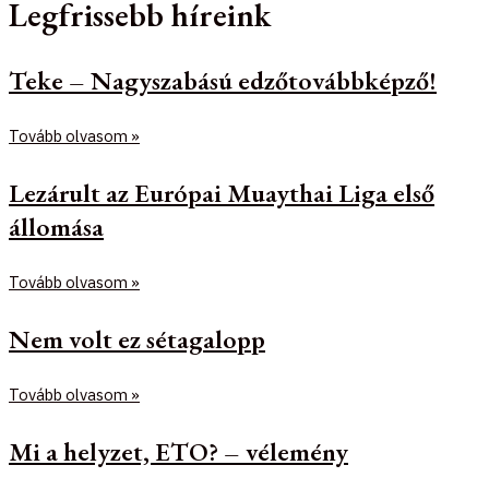
Legfrissebb híreink
Teke – Nagyszabású edzőtovábbképző!
Tovább olvasom »
Lezárult az Európai Muaythai Liga első
állomása
Tovább olvasom »
Nem volt ez sétagalopp
Tovább olvasom »
Mi a helyzet, ETO? – vélemény