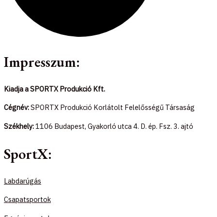
Impresszum:
Kiadja a SPORTX Produkció Kft.
Cégnév:
SPORTX Produkció Korlátolt Felelősségű Társaság
Székhely:
1106 Budapest, Gyakorló utca 4. D. ép. Fsz. 3. ajtó
SportX:
Labdarúgás
Csapatsportok