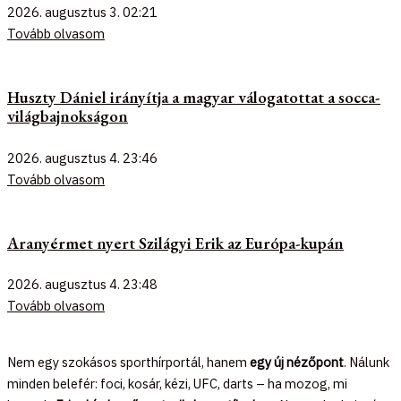
2026. augusztus 3.
02:21
Tovább olvasom
Huszty Dániel irányítja a magyar válogatottat a socca-
világbajnokságon
2026. augusztus 4.
23:46
Tovább olvasom
Aranyérmet nyert Szilágyi Erik az Európa-kupán
2026. augusztus 4.
23:48
Tovább olvasom
Nem egy szokásos sporthírportál, hanem
egy új nézőpont
. Nálunk
minden belefér: foci, kosár, kézi, UFC, darts – ha mozog, mi