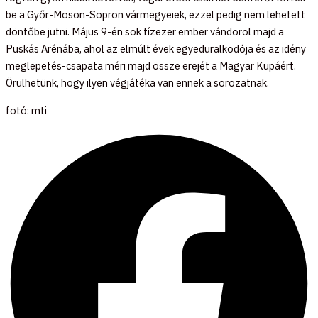
be a Győr-Moson-Sopron vármegyeiek, ezzel pedig nem lehetett
döntőbe jutni. Május 9-én sok tízezer ember vándorol majd a
Puskás Arénába, ahol az elmúlt évek egyeduralkodója és az idény
meglepetés-csapata méri majd össze erejét a Magyar Kupáért.
Örülhetünk, hogy ilyen végjátéka van ennek a sorozatnak.
fotó: mti