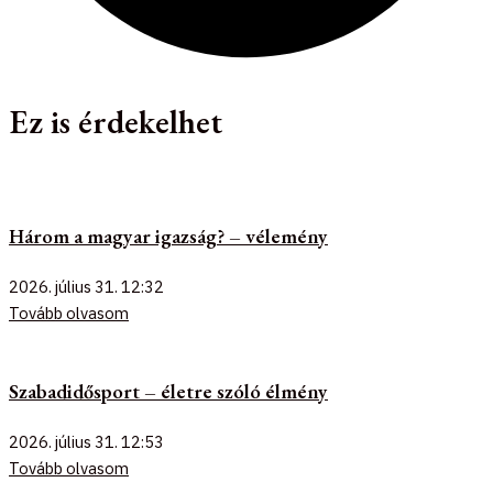
Ez is érdekelhet
Három a magyar igazság? – vélemény
2026. július 31.
12:32
Tovább olvasom
Szabadidősport – életre szóló élmény
2026. július 31.
12:53
Tovább olvasom