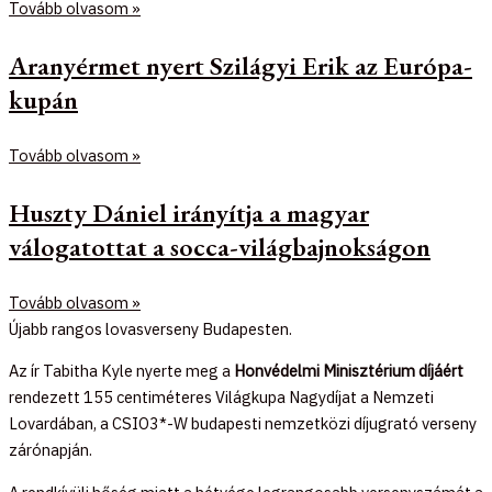
Tovább olvasom »
Aranyérmet nyert Szilágyi Erik az Európa-
kupán
Tovább olvasom »
Huszty Dániel irányítja a magyar
válogatottat a socca-világbajnokságon
Tovább olvasom »
Újabb rangos lovasverseny Budapesten.
Az ír Tabitha Kyle nyerte meg a
Honvédelmi Minisztérium díjáért
rendezett 155 centiméteres Világkupa Nagydíjat a Nemzeti
Lovardában, a CSIO3*-W budapesti nemzetközi díjugrató verseny
zárónapján.