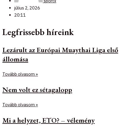
sportx
július 2, 2026
20:11
Legfrissebb híreink
Lezárult az Európai Muaythai Liga első
állomása
Tovább olvasom »
Nem volt ez sétagalopp
Tovább olvasom »
Mi a helyzet, ETO? – vélemény