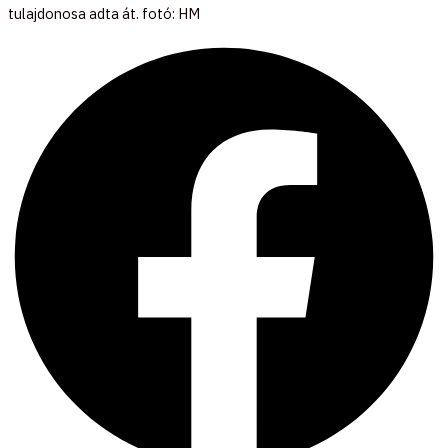
tulajdonosa adta át. fotó: HM