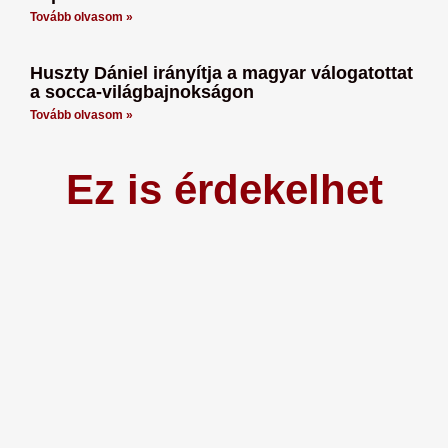
Tovább olvasom »
Huszty Dániel irányítja a magyar válogatottat
a socca-világbajnokságon
Tovább olvasom »
Ez is érdekelhet