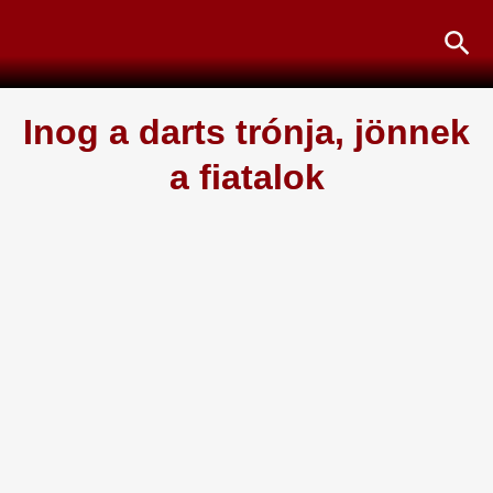
Skip
Sea
to
content
Inog a darts trónja, jönnek
a fiatalok