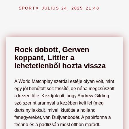
SPORTX
JÚLIUS 24, 2025
21:48
Rock dobott, Gerwen
koppant, Littler a
lehetetlenből hozta vissza
A World Matchplay szerdai estéje olyan volt, mint
egy jól behűtött sör: frissítő, de néha megcsúszott
a kezed tőle. Kezdjük ott, hogy Andrew Gilding
szó szerint arannyal a kezében kelt fel (meg
darts nyilakkal), mivel kiütötte a holland
fenegyereket, van Duijvenbodét. A papírforma a
techno és a padlizsán most otthon maradt.