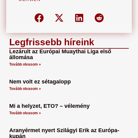
Legfrissebb híreink
Lezárult az Európai Muaythai Liga első
állomása
Tovább olvasom »
Nem volt ez sétagalopp
Tovább olvasom »
Mi a helyzet, ETO? – vélemény
Tovább olvasom »
Aranyérmet nyert Szilágyi Erik az Európa-
kupán