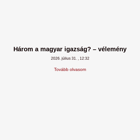
Három a magyar igazság? – vélemény
2026. július 31.
12:32
Tovább olvasom