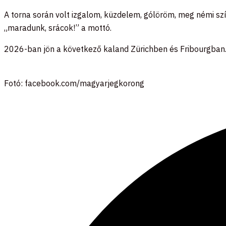
A torna során volt izgalom, küzdelem, gólöröm, meg némi sz
„maradunk, srácok!” a mottó.
2026-ban jön a következő kaland Zürichben és Fribourgba
Fotó: facebook.com/magyarjegkorong