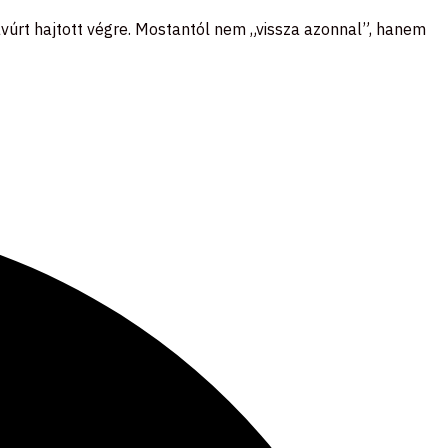
avúrt hajtott végre. Mostantól nem „vissza azonnal”, hanem