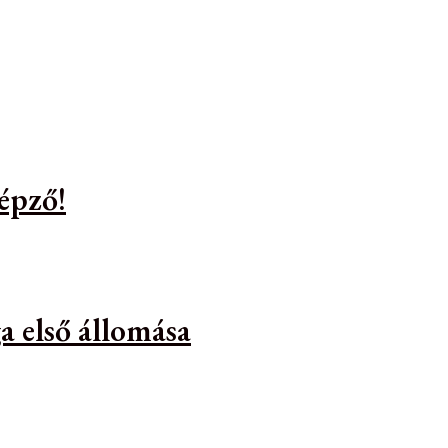
épző!
a első állomása