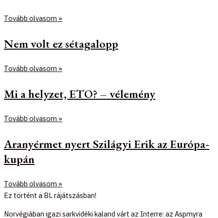
Tovább olvasom »
Nem volt ez sétagalopp
Tovább olvasom »
Mi a helyzet, ETO? – vélemény
Tovább olvasom »
Aranyérmet nyert Szilágyi Erik az Európa-
kupán
Tovább olvasom »
Ez történt a BL rájátszásban!
Norvégiában igazi sarkvidéki kaland várt az Interre: az Aspmyra