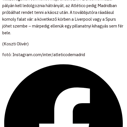
pályán kell ledolgoznia hátrányát, az Atlético pedig Madridban
próbálhat rendet tenni a káosz után. A továbbjutóra ráadásul
komoly falat vár: a következő körben a Liverpool vagy a Spurs
jöhet szembe – márpedig ellenük egy pillanatnyi kihagyás sem fér
bele.
(Koszti Olivér)
fotó: Instagram.com/inter/atleticodemadrid