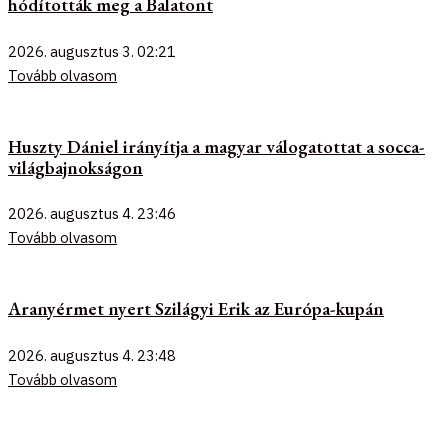
hódították meg a Balatont
2026. augusztus 3.
02:21
Tovább olvasom
Huszty Dániel irányítja a magyar válogatottat a socca-
világbajnokságon
2026. augusztus 4.
23:46
Tovább olvasom
Aranyérmet nyert Szilágyi Erik az Európa-kupán
2026. augusztus 4.
23:48
Tovább olvasom